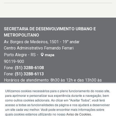
SECRETARIA DE DESENVOLVIMENTO URBANO E
METROPOLITANO
Av. Borges de Medeiros, 1501 - 19° andar
Centro Administrativo Fernando Ferrari
Porto Alegre - RS -
mapa
90119-900
Fone:
(51) 3288-6108
Fone:
(51) 3288-6113
Horários de atendimento: 8h30 às 12h e das 13h30 às
18h
Utilizamos cookies necessários para o pleno funcionamento do nosso site,
para aprimorar e personalizar sua experiência durante a navegação, bem
como outros cookies adicionais. Ao clicar em "Aceitar Todos", você terá
acesso a todas as funcionalidades da página e nos ajudará a desenvolver
um site cada vez melhor. Você pode encontrar mais informações sobre
quais cookies estamos utilizando no nosso
Aviso de Cookies
.